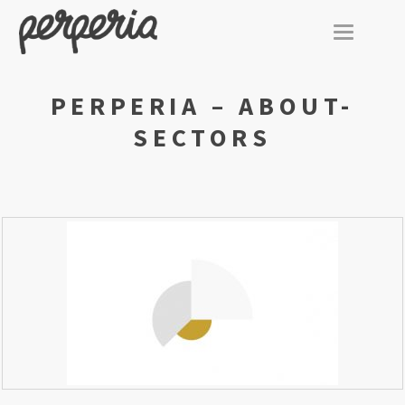
TOGGLE
NAVIGATI
PERPERIA – ABOUT-
SECTORS